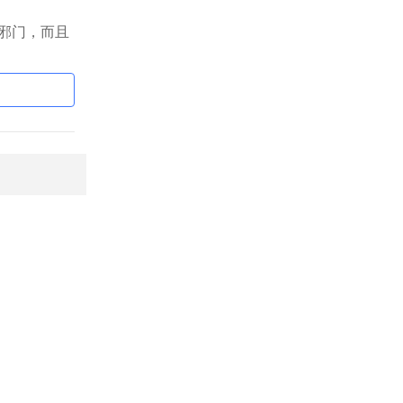
邪门，而且
）