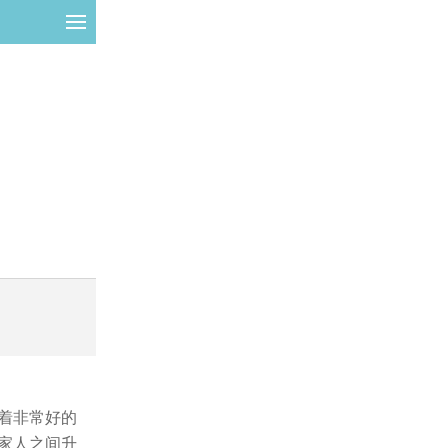
着非常好的
家人之间升