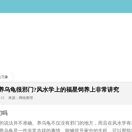
会万象
养乌龟很邪门?风水学上的福星饲养上非常讲究
:11
来源：网络整理
门吗
的说法并不准确。养乌龟不仅没有邪门的地方，而且在风水学有
养乌龟是一件非常吉祥的事情，能够提升家中的生机，可以帮助