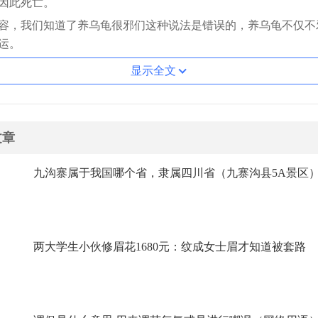
因此死亡。
容，我们知道了养乌龟很邪们这种说法是错误的，养乌龟不仅不
运。
显示全文
文章
九沟寨属于我国哪个省，隶属四川省（九寨沟县5A景区
两大学生小伙修眉花1680元：纹成女士眉才知道被套路