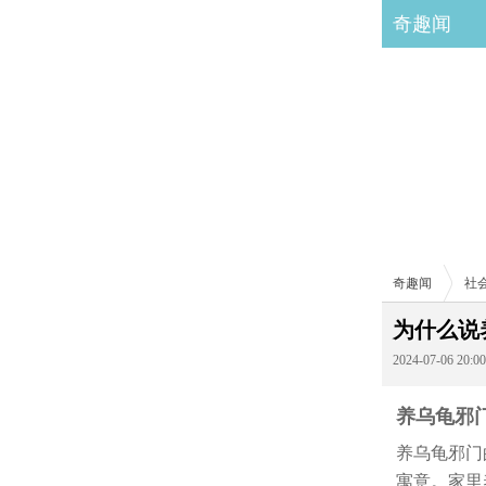
奇趣闻
奇趣闻
社
为什么说
2024-07-06 20:00
养乌龟邪
养乌龟邪门
寓意。家里