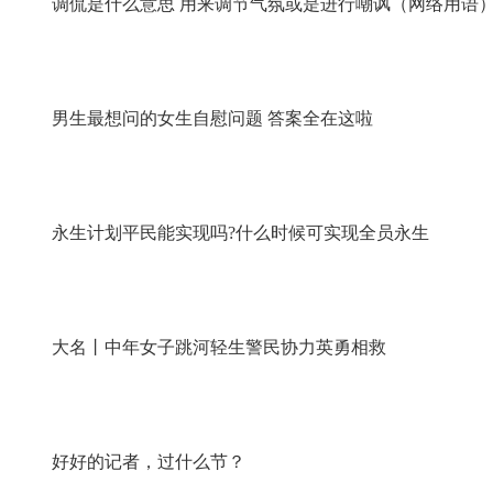
调侃是什么意思 用来调节气氛或是进行嘲讽（网络用语
男生最想问的女生自慰问题 答案全在这啦
永生计划平民能实现吗?什么时候可实现全员永生
大名丨中年女子跳河轻生警民协力英勇相救
好好的记者，过什么节？