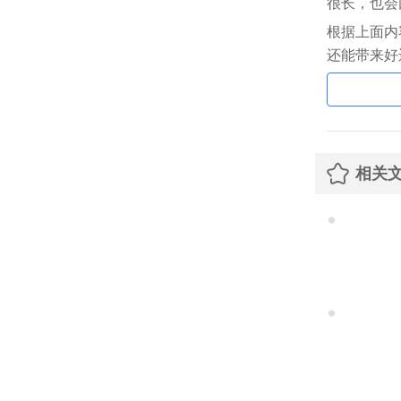
很长，也会
根据上面内
还能带来好
相关