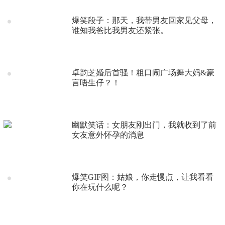
爆笑段子：那天，我带男友回家见父母，
谁知我爸比我男友还紧张。
卓韵芝婚后首骚！粗口闹广场舞大妈&豪
言唔生仔？！
幽默笑话：女朋友刚出门，我就收到了前
女友意外怀孕的消息
爆笑GIF图：姑娘，你走慢点，让我看看
你在玩什么呢？