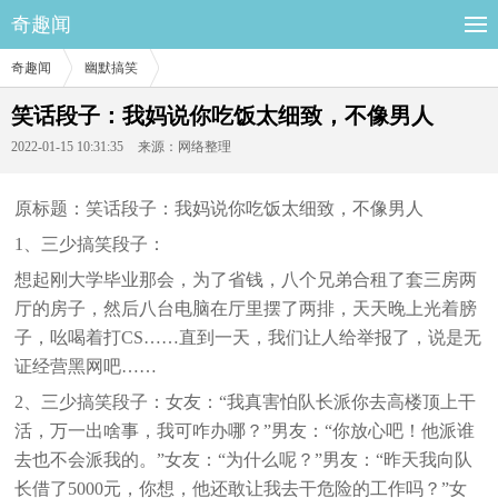
奇趣闻
奇趣闻
幽默搞笑
笑话段子：我妈说你吃饭太细致，不像男人
2022-01-15 10:31:35
来源：网络整理
原标题：笑话段子：我妈说你吃饭太细致，不像男人
1、三少搞笑段子：
想起刚大学毕业那会，为了省钱，八个兄弟合租了套三房两
厅的房子，然后八台电脑在厅里摆了两排，天天晚上光着膀
子，吆喝着打CS……直到一天，我们让人给举报了，说是无
证经营黑网吧……
2、三少搞笑段子：女友：“我真害怕队长派你去高楼顶上干
活，万一出啥事，我可咋办哪？”男友：“你放心吧！他派谁
去也不会派我的。”女友：“为什么呢？”男友：“昨天我向队
长借了5000元，你想，他还敢让我去干危险的工作吗？”女