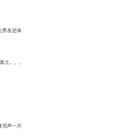
比男友还体
真土。。。
迷骂声一片