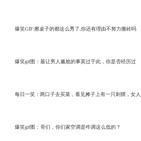
爆笑GIF:擦桌子的都这么秀了,你还有理由不努力搬砖吗
爆笑gif图：最让男人尴尬的事莫过于此，你是否经历过
每日一笑：两口子去买菜，看见摊子上有一只刺猬，女人
爆笑gif图：哥们，你们家空调是咋调这么低的？