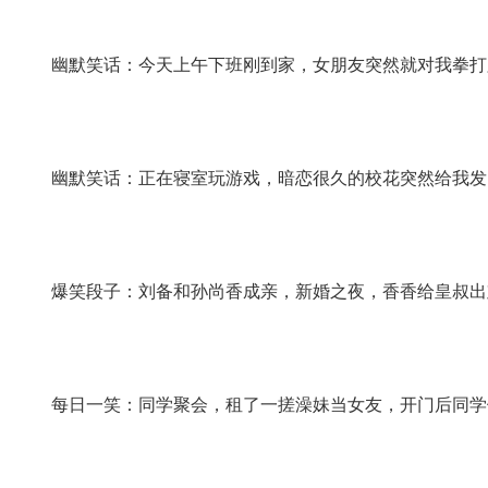
幽默笑话：今天上午下班刚到家，女朋友突然就对我拳打
幽默笑话：正在寝室玩游戏，暗恋很久的校花突然给我发
爆笑段子：刘备和孙尚香成亲，新婚之夜，香香给皇叔出
每日一笑：同学聚会，租了一搓澡妹当女友，开门后同学