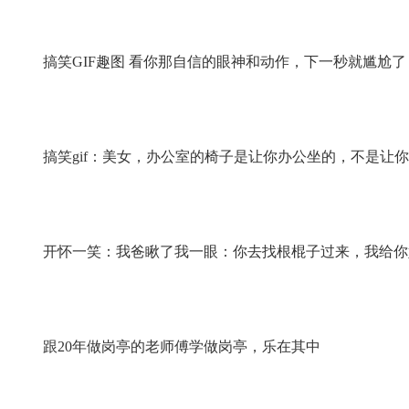
搞笑GIF趣图 看你那自信的眼神和动作，下一秒就尴尬了
搞笑gif：美女，办公室的椅子是让你办公坐的，不是让
开怀一笑：我爸瞅了我一眼：你去找根棍子过来，我给你
跟20年做岗亭的老师傅学做岗亭，乐在其中