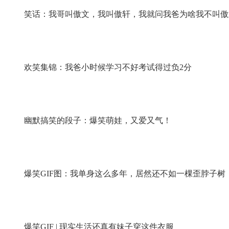
笑话：我哥叫傲文，我叫傲轩，我就问我爸为啥我不叫傲
欢笑集锦：我爸小时候学习不好考试得过负2分
幽默搞笑的段子：爆笑萌娃，又爱又气！
爆笑GIF图：我单身这么多年，居然还不如一棵歪脖子树
爆笑GIF | 现实生活还真有妹子穿这件衣服