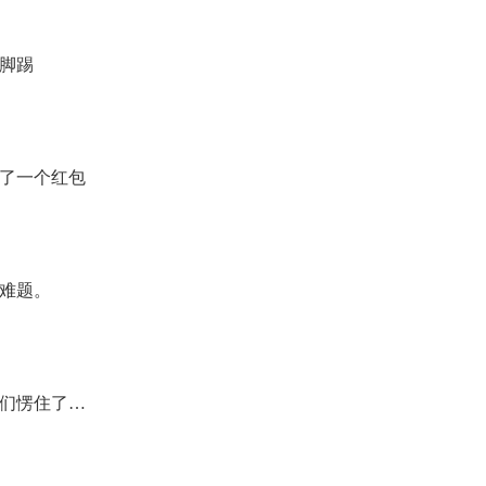
脚踢
了一个红包
难题。
们愣住了…