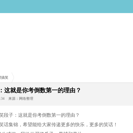
默搞笑
：这就是你考倒数第一的理由？
:34
来源：网络整理
笑段子：这就是你考倒数第一的理由？
笑话集锦，希望能给大家传递更多的快乐，更多的笑话！