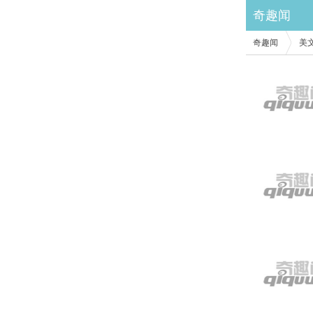
奇趣闻
奇趣闻
美