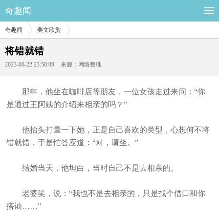
奇趣闻
奇趣闻
美文欣赏
将错就错
2023-06-22 23:50:09
来源：网络整理
那年，他坐在咖啡店等朋友，一位女孩走过来问：“你
是通过王阿姨的介绍来相亲的吗？”
他抬头打量一下她，正是自己喜欢的类型，心想何不将
错就错，于是忙答应道：“对，请坐。”
结婚当天，他坦白，当时自己不是去相亲的。
老婆笑，说：“我也不是去相亲的，只是找个借口和你
搭讪……”