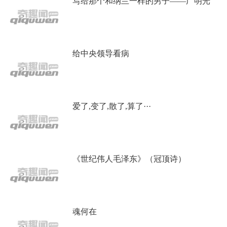
写给那个和纳兰一样的男子——广明光
给中央领导看病
爱了,变了,散了,算了···
《世纪伟人毛泽东》（冠顶诗）
魂何在