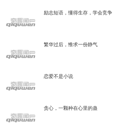
励志短语，懂得生存，学会竞争
繁华过后，惟求一份静气
恋爱不是小说
贪心，一颗种在心里的蛊