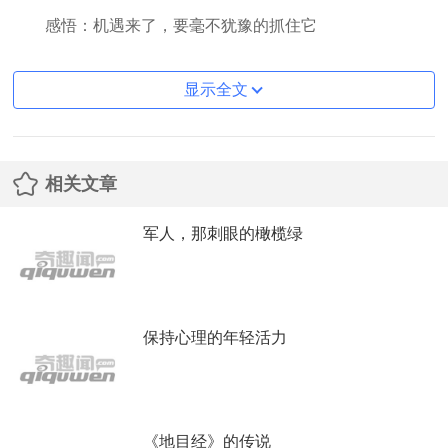
感悟：机遇来了，要毫不犹豫的抓住它
显示全文
相关文章
军人，那刺眼的橄榄绿
保持心理的年轻活力
《地目经》的传说