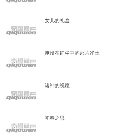
女儿的礼盒
淹没在红尘中的那片净土
诸神的祝愿
初春之思