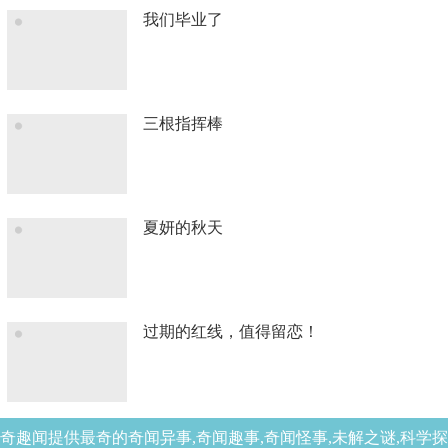
我们毕业了
三根指挥棒
夏妍的秋天
过期的红线，值得留恋！
奇趣闻提供最奇的奇闻异事,奇闻趣事,奇闻怪事,未解之谜,科学探