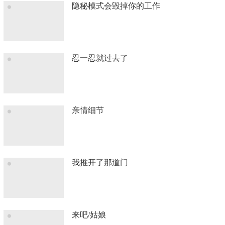
隐秘模式会毁掉你的工作
忍一忍就过去了
亲情细节
我推开了那道门
来吧/姑娘