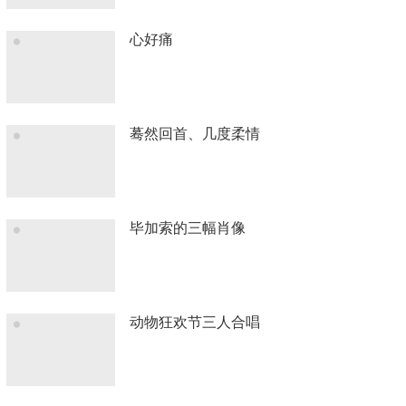
心好痛
蓦然回首、几度柔情
毕加索的三幅肖像
动物狂欢节三人合唱