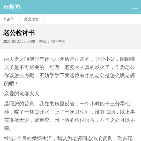
奇趣闻
奇趣闻
美文欣赏
老公检讨书
2023-06-22 23:50:09
来源：网络整理
两夫妻之间偶尔有什么小矛盾是正常的，吵吵小架，闹闹嘴
皮子是不可避免的，可万一老婆大人真的发火了，作为老公
你该怎么办呢，不妨学学下面这位有才的老公是怎么哄老婆
的吧！
亲爱的老婆大人：
遵照您的旨意，我在书房里反省了一个小时四十三分零七
秒，喝了一杯白开水，上了一次卫生间，没有抽烟，以上事
实准确无误，请审查。附上我的检讨报告，不当之处可以协
商。
经过3个月的婚姻生活，我认为老婆同志温柔贤良，勤奋聪