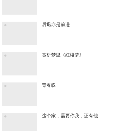
后退亦是前进
赏析梦里《红楼梦》
青春叹
这个家，需要你我，还有他