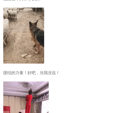
团结的力量！好吧，当我没说！