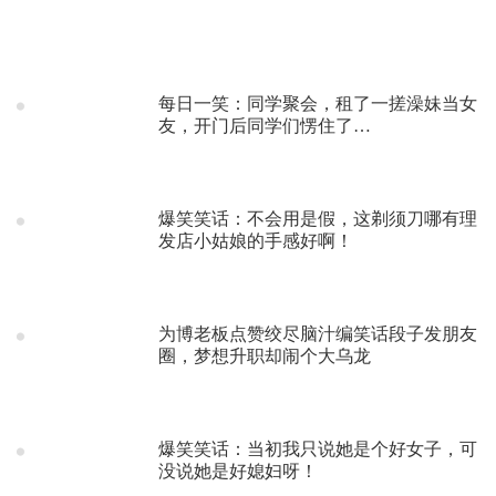
每日一笑：同学聚会，租了一搓澡妹当女
友，开门后同学们愣住了…
爆笑笑话：不会用是假，这剃须刀哪有理
发店小姑娘的手感好啊！
为博老板点赞绞尽脑汁编笑话段子发朋友
圈，梦想升职却闹个大乌龙
爆笑笑话：当初我只说她是个好女子，可
没说她是好媳妇呀！