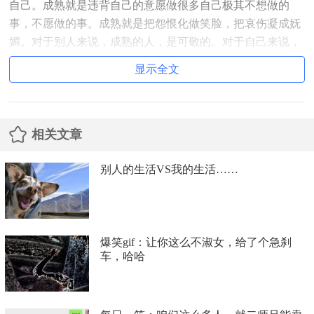
自己。成熟就是违背自己的意愿做很多自己极其不想做的
事，不愿做的事。成熟就是把怨恨化做笑脸，把哀伤凝成妩
媚。对于别人来说，成熟的人，是可敬的。对于自己来说，
成熟则是可悲的。
显示全文
你一定有很想说的话对某一个人，可是一直从未开口。
总有那么一个人，让你死心塌地；总有一种幸福，让你全力
以赴。你不是最好的，但是有你，却比什么都好。有那么一
相关文章
天，有一个人，会走进你的生活，让你明白，为什么你和其
他人都没有结果。
别人的生活VS我的生活……
爆笑gif：让你这么不淑女，给了个急刹
车，哈哈