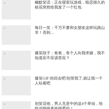
幽默笑话：正在寝室玩游戏，暗恋很久的
校花突然给我发了一个红包
每日一笑：​千万不要和女朋友这样玩跳山
羊！否则…
爆笑段子：爸爸，有个人向我求婚，我不
知道应不应该答应？
爆笑GIF:你回去吧!别管我了,就让我一个
人站着吧
别笑话他，男人无意中的这4个举动，恰
恰说明他真的很爱你！