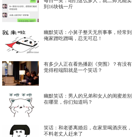
每日一笑：咱们这么多人，就二师兄能卖
到16块钱一斤
幽默笑话：小舅子整天无所事事，经常到
俺家蹭吃蹭喝，忍无可忍！
有多少人正在看热播剧《突围》？有没有
觉得程端阳就是一个笑话？
幽默笑话：男人的兄弟和女人的闺蜜差别
在哪里，你们知道吗？
笑话：和老婆离婚后，在家里喝酒庆祝，
不料老丈人赶来了