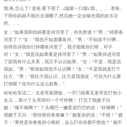
我:爸,怎么了? 老爸:要下雨了...(猛吸一口烟) 我:。。。 老爸:
下雨你妈就不能出去溜圈了,然后她一定会输光我的欢乐豆
的。。。
女：“如果我和你妈要是掉河里了，你先救谁？”男：“掉那条
河里了？”女：“我也不知道哪条河。”男：“不知道不行啊，
你得告诉我你们掉哪条河里了，我才能救你们呀，对不
对！”女：“我是说如果要是掉河里了！”男：“如果掉进河里
了跟我有什么关系，我又不认识如果。”女：“不是，我是说
假如。”男：“那假如我也不认识啊！”女：“不是我就是打个
比方。”男：“那比方我认识，比方是我朋友，可你为什么要
打他呢？你为什么这么粗鲁。”
哈哈哈笑话二：去老哥家蹭饭，一开门就看见老哥在打他小
女儿 ，那小丫头哭得叫一个可怜啊！ 打完了我嫂子问
她：“痛不痛啊？” 丫头嘴巴一撇委屈巴巴的说：“好痛啊！”
我嫂子又问：“那你恨你爸爸嘛？” 她复杂的说：“不恨！” 嫂
子：“果然是你爸爸的小棉袄，这么打你你都不恨他？” 她不