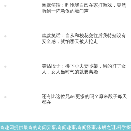
幽默笑话：昨晚我自己在家打游戏，突然
听到一阵急促的敲门声
幽默笑话：自从和校花交往后我特别没有
安全感，就怕哪天被人抢走
笑话段子：楼下小夫妻吵架，男的打了女
人，女人当时气的就要离婚
还有比这位兄dei更惨的吗？原来段子每天
都在
奇趣闻提供最奇的奇闻异事,奇闻趣事,奇闻怪事,未解之谜,科学探