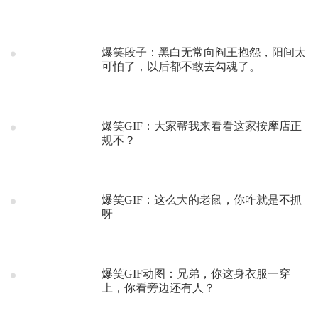
爆笑段子：黑白无常向阎王抱怨，阳间太
可怕了，以后都不敢去勾魂了。
爆笑GIF：大家帮我来看看这家按摩店正
规不？
爆笑GIF：这么大的老鼠，你咋就是不抓
呀
爆笑GIF动图：兄弟，你这身衣服一穿
上，你看旁边还有人？