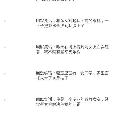
幽默笑话：相亲女端起我面前的茶杯，一
下子把茶水全泼到我脸上了
幽默笑话：昨天在街上看到前女友在卖红
薯，我不禁有些幸灾乐祸
幽默笑话：寝室里面有一女同学，家里面
托人带了10斤桔子
幽默笑话：俺是一个专业的冒牌女友，经
常帮客户解决催婚的问题