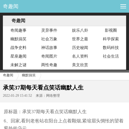
奇趣闻
奇趣闻
奇闻趣事
灵异事件
娱乐八卦
影视圈
幽默搞笑
社会万象
世界之最
科学探索
战争史料
神话故事
历史秘闻
数码科技
星座趣闻
奇闻图片
名人资料
社会生活
未解之谜
两性奇趣
美文欣赏
奇趣闻
幽默搞笑
承笑37期每天看点笑话幽默人生
2022-01-29 15:41:52
来源：网络整理
原标题：承笑37期每天看点笑话幽默人生
6、回家,看到老爸站在阳台上点着颗烟,紧缩眉头惆怅的望着
窗外的乌云 ...