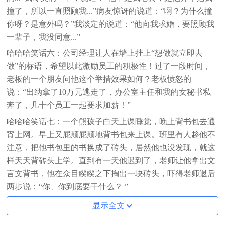
撞了，所以一直照顾我...”病友惊讶的说道：“啊？为什么撞
你呀？是意外吗？”我淡定的说道：“他向我求婚，要照顾我
一辈子，我没同意...”
哈哈哈笑话六：公司经理让人在墙上挂上“想做就立即去
做”的标语，希望以此激励员工的积极性！过了一段时间，
老板的一个朋友问他这个举措效果如何？老板愤怒的
说：“出纳拿了10万元逃走了，办公室主任和我的女秘书私
奔了，几十个员工一起要求加薪！”
哈哈哈笑话七：一个熊孩子白天上课睡觉，晚上背书包去通
宵上网。早上又屁颠屁颠地背书包来上课。班里有人趁他不
注意，把他书包里的书换成了砖头，居然他也没发现，就这
样天天背砖头上学。直到有一天他迟到了，老师让他拿出文
言文背书，他在众目睽睽之下掏出一块砖头，吓得老师退后
两步说：“你、你到底要干什么？ ”
显示全文