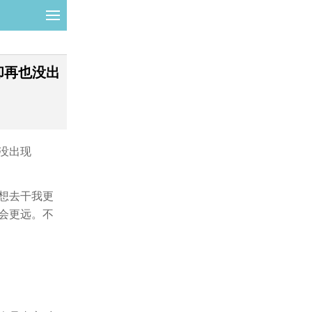
却再也没出
没出现
想去干我更
会更远。不