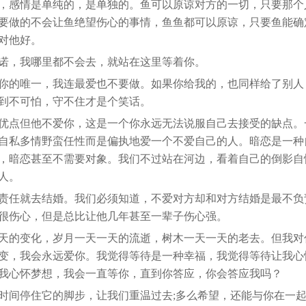
，感情是单纯的，是单独的。鱼可以原谅对方的一切，只要那个
要做的不会让鱼绝望伤心的事情，鱼鱼都可以原谅，只要鱼能确
对他好。
诺，我哪里都不会去，就站在这里等着你。
你的唯一，我连最爱也不要做。如果你给我的，也同样给了别人
到不可怕，守不住才是个笑话。
优点但他不爱你，这是一个你永远无法说服自己去接受的缺点。
自私多情野蛮任性而是偏执地爱一个不爱自己的人。暗恋是一种
，暗恋甚至不需要对象。我们不过站在河边，看着自己的倒影自
人。
责任就去结婚。我们必须知道，不爱对方却和对方结婚是最不负
很伤心，但是总比让他几年甚至一辈子伤心强。
天的变化，岁月一天一天的流逝，树木一天一天的老去。但我对
变，我会永远爱你。我觉得等待是一种幸福，我觉得等待让我心
我心怀梦想，我会一直等你，直到你答应，你会答应我吗？
时间停住它的脚步，让我们重温过去;多么希望，还能与你在一