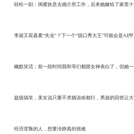
轻松一刻：闺蜜执意去婚介所工作，后来她嫁给了家里十
李诞又双叒要“失业”？下一个“脱口秀大王”可能会是AI|
幽默笑话：前一段时间我和哥们都跟女神表白了，但她一
超级搞笑，美女说只要不求婚说啥都行，男孩的回答让大
经历背叛的人，想要冷静真的很难