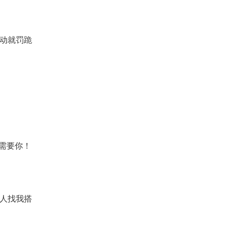
动就罚跪
篮需要你！
人找我搭