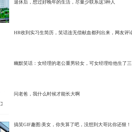
退休后，想过好晚年的生活，尽量少联系这3种人
HR收到实习生简历，笑话连无偿献血都列出来，网友评
幽默笑话：女经理的老公重男轻女，可女经理给他生了三
问老爸，我什么时候才能长大啊
搞笑GIF趣图:美女，你失算了吧，没想到大哥比你还狠！