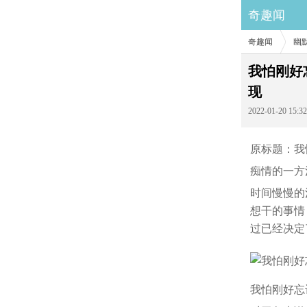
奇趣闻
奇趣闻
幽
我怕刚好
现
2022-01-20 15:32
原标题：我
痴情的一方
时间慢慢的
想干的事情
过已经决定
我怕刚好忘