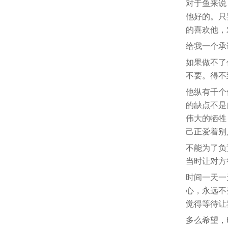
对于鱼来说
他好的。只
的喜欢他，
给我一个承
如果做不了
不要。得不
他纵有千个
的缺点不是
伟大的牺牲
己正爱着别
不能为了负
当时让对方
时间一天一
心，永远不
觉得等待让
多么希望，