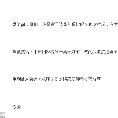
爆笑gif：哥们，你是猴子请来的逗比吗？你这样玩，有
幽默笑话：下班回家看到一桌子好菜，气的我差点把桌子
刚刚处对象该怎么聊？初次谈恋爱聊天技巧分享
夸赞