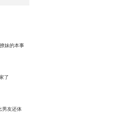
撩妹的本事
家了
比男友还体