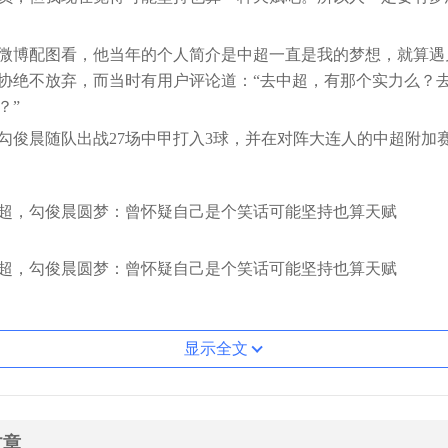
微博配图看，他当年的个人简介是中超一直是我的梦想，就算遇
协绝不放弃，而当时有用户评论道：“去中超，有那个实力么？
？”
季，勾俊晨随队出战27场中甲打入3球，并在对阵大连人的中超附加
显示全文
文章