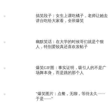
搞笑段子：女生上课吃橘子，老师让她去
讲台吃给大家看，全班爆笑
幽默笑话：在大学的时候哥们就是个狠
人，特别爱较真还喜欢发帖子
爆笑GIF图：事实证明，吸引人的不是广
场舞本身，而是跳的那个人
"爆笑图片：点餐，无聊，等待太久······
于是······"