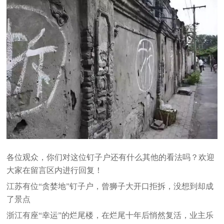
各位观众，你们对这位钉子户还有什么其他的看法吗？欢迎
大家在留言区内进行回复！
江苏有位“贪婪地”钉子户，曾狮子大开口拒拆，没想到却成
了景点
浙江有座“幸运”的烂尾楼，在烂尾十年后悄然复活，业主乐