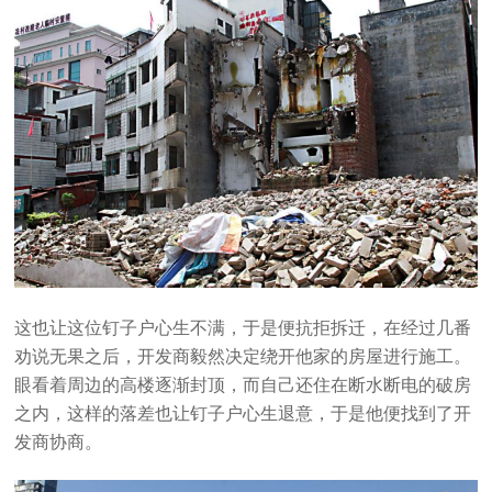
这也让这位钉子户心生不满，于是便抗拒拆迁，在经过几番
劝说无果之后，开发商毅然决定绕开他家的房屋进行施工。
眼看着周边的高楼逐渐封顶，而自己还住在断水断电的破房
之内，这样的落差也让钉子户心生退意，于是他便找到了开
发商协商。