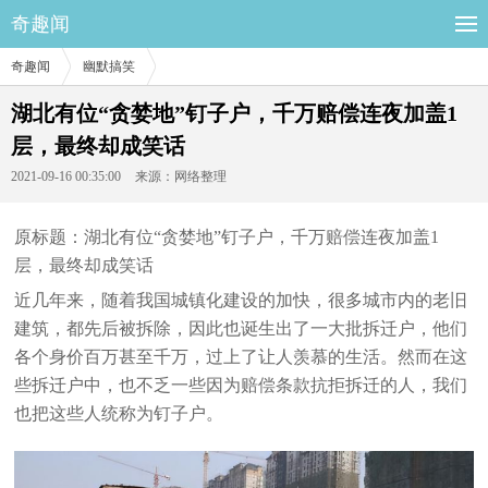
奇趣闻
奇趣闻
幽默搞笑
湖北有位“贪婪地”钉子户，千万赔偿连夜加盖1
层，最终却成笑话
2021-09-16 00:35:00
来源：网络整理
原标题：湖北有位“贪婪地”钉子户，千万赔偿连夜加盖1
层，最终却成笑话
近几年来，随着我国城镇化建设的加快，很多城市内的老旧
建筑，都先后被拆除，因此也诞生出了一大批拆迁户，他们
各个身价百万甚至千万，过上了让人羡慕的生活。然而在这
些拆迁户中，也不乏一些因为赔偿条款抗拒拆迁的人，我们
也把这些人统称为钉子户。