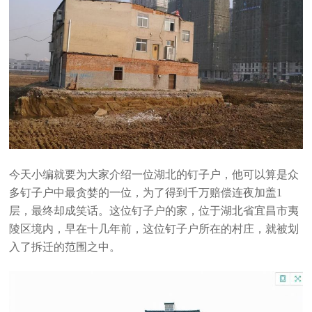
今天小编就要为大家介绍一位湖北的钉子户，他可以算是众
多钉子户中最贪婪的一位，为了得到千万赔偿连夜加盖1
层，最终却成笑话。这位钉子户的家，位于湖北省宜昌市夷
陵区境内，早在十几年前，这位钉子户所在的村庄，就被划
入了拆迁的范围之中。