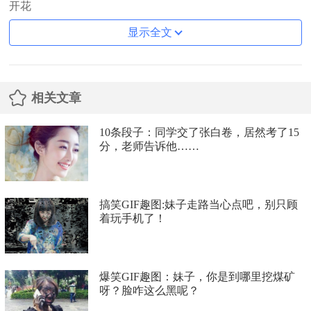
开花
显示全文
相关文章
10条段子：同学交了张白卷，居然考了15
分，老师告诉他……
搞笑GIF趣图:妹子走路当心点吧，别只顾
着玩手机了！
爆笑GIF趣图：妹子，你是到哪里挖煤矿
呀？脸咋这么黑呢？