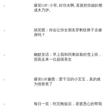
爆笑GIF: 小哥, 好功夫啊, 直接把你媳妇整
成木乃伊。
搞笑图：你会让你女朋友穿豹纹裤子去健
身吗？
幽默笑话：早上我和同事踩着积雪上班，
迎面走来一位超级美女
爆笑GIF趣图：爱干活的小宝宝，真的难
为他爸爸了
每日一笑：吃完晚饭后，老婆悉心的帮我