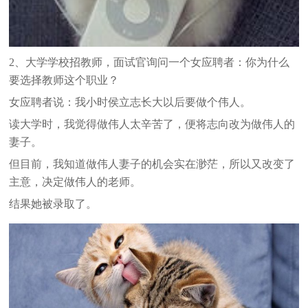
2、大学学校招教师，面试官询问一个女应聘者：你为什么
要选择教师这个职业？
女应聘者说：我小时侯立志长大以后要做个伟人。
读大学时，我觉得做伟人太辛苦了，便将志向改为做伟人的
妻子。
但目前，我知道做伟人妻子的机会实在渺茫，所以又改变了
主意，决定做伟人的老师。
结果她被录取了。