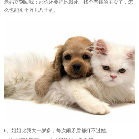
老妈立刻回我：那你还要把她饿死，找个有钱的主卖了，怎
么也能卖个万儿八千的。
6、姐姐比我大一岁多，每次闹矛盾都打不过她。