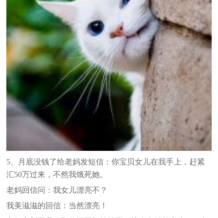
5、月底没钱了给老妈发短信：你宝贝女儿在我手上，赶紧
汇50万过来，不然我饿死她。
老妈回信问：我女儿漂亮不？
我美滋滋的回信：当然漂亮！