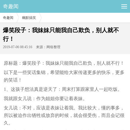
奇趣闻
奇趣闻
幽默搞笑
爆笑段子：我妹妹只能我自己欺负，别人就不
行！
2019-07-06 08:45:16
来源：网络整理
原标题：爆笑段子：我妹妹只能我自己欺负，别人就不行！
以下是一些笑话集锦，希望能给大家传递更多的快乐，更多
的笑话！
1、这孩子想法真是逆天了：周末打算跟家里人一起吃饭。
我就跟女儿说：作为姐姐你要让着表妹。
女儿说：不对，应该是表妹让着我。我比较大，懂的事多，
所以被迫作出牺牲或放弃的时候，就会很受伤，而且会记很
久。