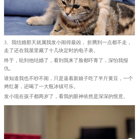
3、我结婚那天就属我发小闹得最凶， 折腾到一点都不走，
走了还在我屋里藏了十几块定时的电子表。
终于，轮到他结婚了，看到我来了脸都吓青了，深怕我报
仇。
谁知道我也不吵不闹，只是逼着新娘子吃了半斤黄豆，一个
烤红薯，还喝了一大瓶冰镇可乐。
发小现在孩子都两岁了，看我的眼神依然是深深的恨意。