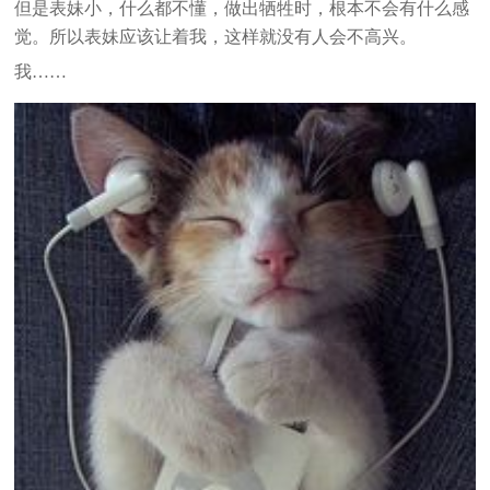
但是表妹小，什么都不懂，做出牺牲时，根本不会有什么感
觉。所以表妹应该让着我，这样就没有人会不高兴。
我……