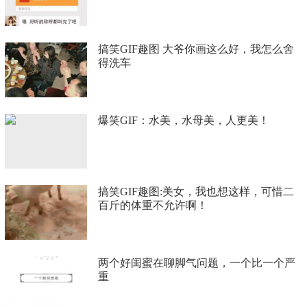
搞笑GIF趣图 大爷你画这么好，我怎么舍
得洗车
爆笑GIF：水美，水母美，人更美！
搞笑GIF趣图:美女，我也想这样，可惜二
百斤的体重不允许啊！
两个好闺蜜在聊脚气问题，一个比一个严
重